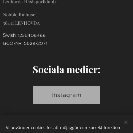
Lenhovda Hästsportklubb
Nöbble Ridhuset
36441 LENHOVDA
S
wish: 1236408488
BGO-NR: 5629-2071
Sociala medier:
Instagram
Vi använder cookies för att möjliggöra en korrekt funktion
Facebook