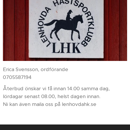
Erica Svensson, ordförande
0705587194
Återbud önskar vi få innan 14.00 samma dag,
lördagar senast 08.00, helst dagen innan.
Ni kan även maila oss på lenhovdahk.se