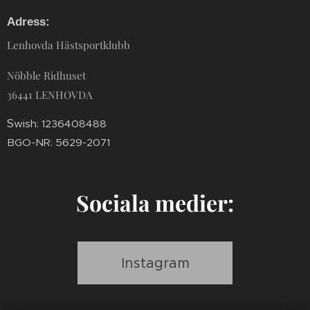
Adress:
Lenhovda Hästsportklubb
Nöbble Ridhuset
36441 LENHOVDA
S
wish: 1236408488
BGO-NR: 5629-2071
Sociala medier:
Instagram