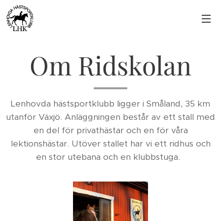
Om Ridskolan
Lenhovda hästsportklubb ligger i Småland, 35 km
utanför Växjö. Anläggningen består av ett stall med
en del för privathästar och en för våra
lektionshästar. Utöver stallet har vi ett ridhus och
en stor utebana och en klubbstuga.