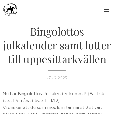
Bingolottos
julkalender samt lotter
till uppesittarkvällen
17.10.2025
Nu har Bingolottos Julkalender kommit! (Faktiskt
bara 1,5 månad kvar till 1/12)
Vi önskar att du som medlem tar minst 2 st var,