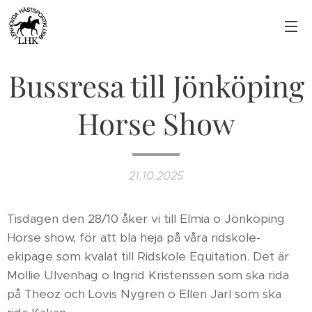
Bussresa till Jönköping
Horse Show
21.10.2025
Tisdagen den 28/10 åker vi till Elmia o Jönköping
Horse show, för att bla heja på våra ridskole-
ekipage som kvalat till Ridskole Equitation. Det är
Mollie Ulvenhag o Ingrid Kristenssen som ska rida
på Theoz och Lovis Nygren o Ellen Jarl som ska