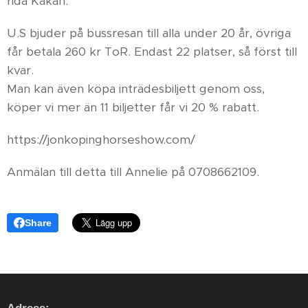
rida Kakan.
U.S bjuder på bussresan till alla under 20 år, övriga
får betala 260 kr ToR. Endast 22 platser, så först till
kvar.
Man kan även köpa inträdesbiljett genom oss,
köper vi mer än 11 biljetter får vi 20 % rabatt.
https://jonkopinghorseshow.com/
Anmälan till detta till Annelie på 0708662109.
Share