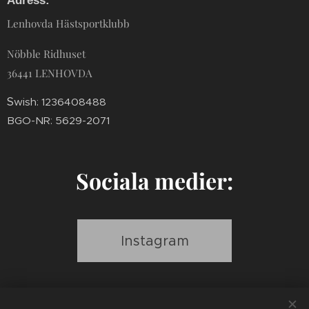
Adress:
Lenhovda Hästsportklubb
Nöbble Ridhuset
36441 LENHOVDA
S
wish: 1236408488
BGO-NR: 5629-2071
Sociala medier:
Instagram