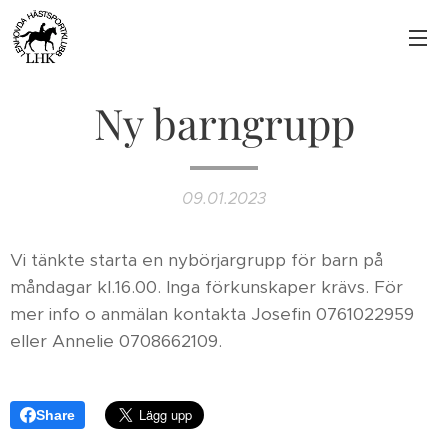
Ny barngrupp
09.01.2023
Vi tänkte starta en nybörjargrupp för barn på
måndagar kl.16.00. Inga förkunskaper krävs. För
mer info o anmälan kontakta Josefin 0761022959
eller Annelie 0708662109.
Share