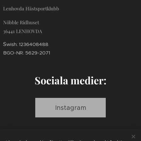
Lenhovda Hästsportklubb
Nöbble Ridhuset
36441 LENHOVDA
S
wish: 1236408488
BGO-NR: 5629-2071
Sociala medier:
Instagram