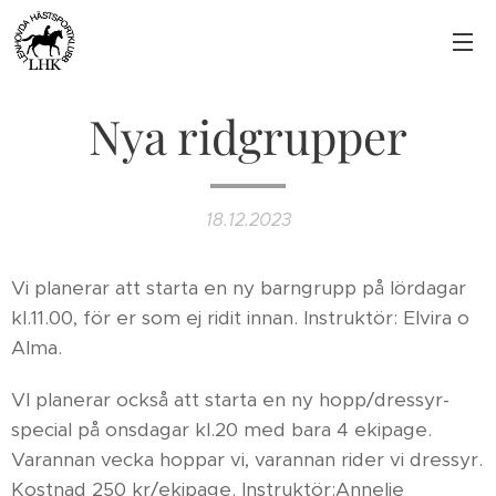
Nya ridgrupper
18.12.2023
Vi planerar att starta en ny barngrupp på lördagar
kl.11.00, för er som ej ridit innan. Instruktör: Elvira o
Alma.
VI planerar också att starta en ny hopp/dressyr-
special på onsdagar kl.20 med bara 4 ekipage.
Varannan vecka hoppar vi, varannan rider vi dressyr.
Kostnad 250 kr/ekipage. Instruktör:Annelie