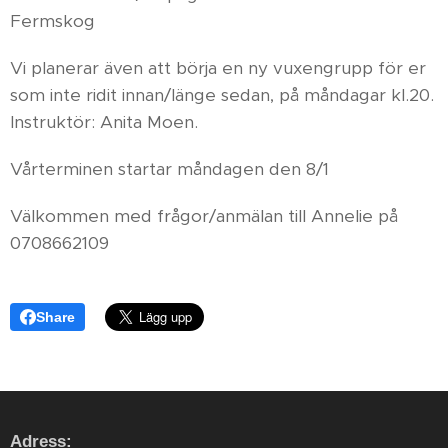
Fermskog
Vi planerar även att börja en ny vuxengrupp för er
som inte ridit innan/länge sedan, på måndagar kl.20.
Instruktör: Anita Moen.
Vårterminen startar måndagen den 8/1
Välkommen med frågor/anmälan till Annelie på
0708662109
Share
Adress: