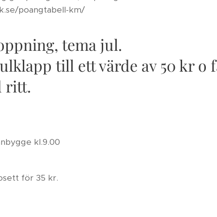
k.se/poangtabell-km/
ppning, tema jul.
ulklapp till ett värde av 50 kr o
 ritt.
Banbygge kl.9.00
sett för 35 kr.