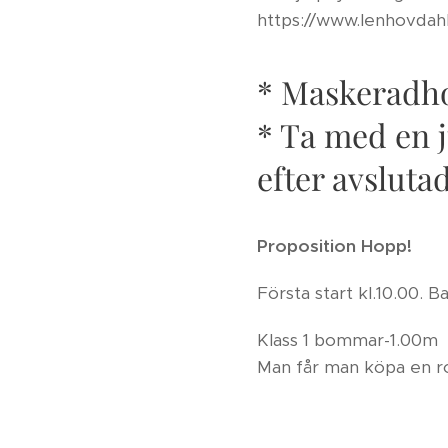
https://www.lenhovdah
* Maskeradho
* Ta med en j
efter avslutad
Proposition Hopp!
Första start kl.10.00. 
Klass 1 bommar-1.00m
Man får man köpa en ro