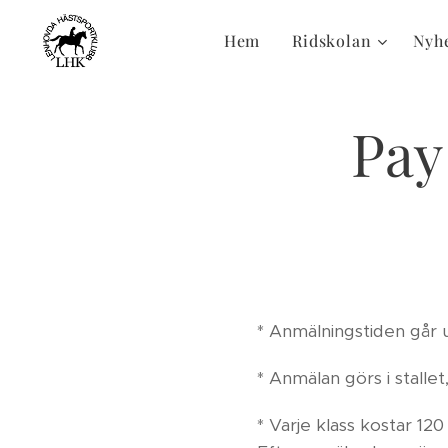
Hem
Ridskolan
Nyh
Pay
* Anmälningstiden går u
* Anmälan görs i stallet
* Varje klass kostar 1