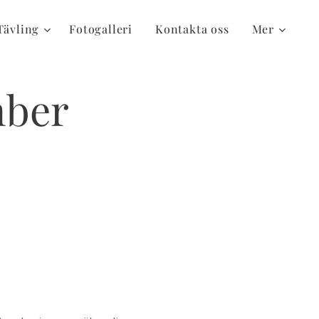
Tävling
Fotogalleri
Kontakta oss
Mer
mber