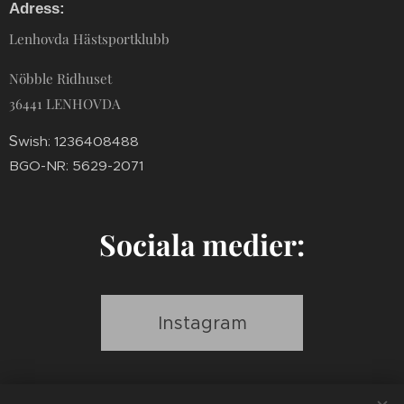
Adress:
Lenhovda Hästsportklubb
Nöbble Ridhuset
36441 LENHOVDA
S
wish: 1236408488
BGO-NR: 5629-2071
Sociala medier:
Instagram