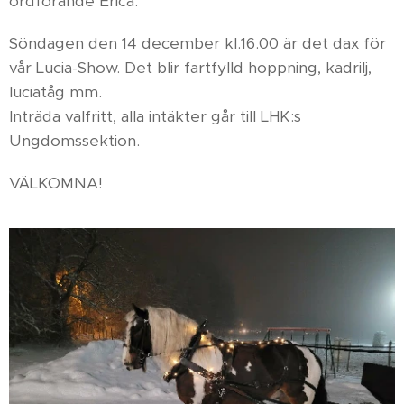
ordförande Erica.
Söndagen den 14 december kl.16.00 är det dax för
vår Lucia-Show. Det blir fartfylld hoppning, kadrilj,
luciatåg mm.
Inträda valfritt, alla intäkter går till LHK:s
Ungdomssektion.
VÄLKOMNA!