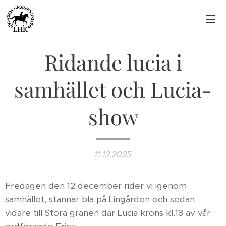
Ridande lucia i
samhället och Lucia-
show
11.12.2025
Fredagen den 12 december rider vi igenom
samhället, stannar bla på Lingården och sedan
vidare till Stora granen där Lucia kröns kl.18 av vår