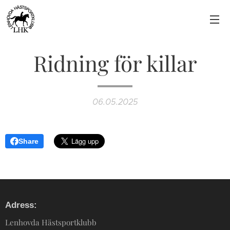
Ridning för killar
06.05.2025
Share
Adress:
Lenhovda Hästsportklubb