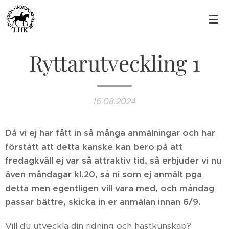
Ryttarutveckling 1
16.08.2024
Då vi ej har fått in så många anmälningar och har
förstått att detta kanske kan bero på att
fredagkväll ej var så attraktiv tid, så erbjuder vi nu
även måndagar kl.20, så ni som ej anmält pga
detta men egentligen vill vara med, och måndag
passar bättre, skicka in er anmälan innan 6/9.
Vill du utveckla din ridning och hästkunskap?