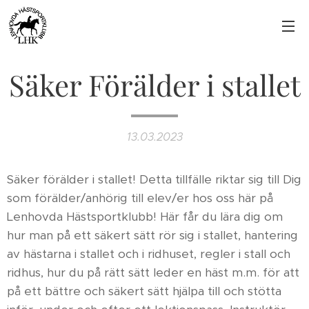
Säker Förälder i stallet
13.03.2023
Säker förälder i stallet! Detta tillfälle riktar sig till Dig
som förälder/anhörig till elev/er hos oss här på
Lenhovda Hästsportklubb! Här får du lära dig om
hur man på ett säkert sätt rör sig i stallet, hantering
av hästarna i stallet och i ridhuset, regler i stall och
ridhus, hur du på rätt sätt leder en häst m.m. för att
på ett bättre och säkert sätt hjälpa till och stötta