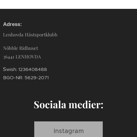
Adress:
Lenhovda Hästsportklubb
Nöbble Ridhuset
36441 LENHOVDA
S
wish: 1236408488
BGO-NR: 5629-2071
Sociala medier:
Instagram