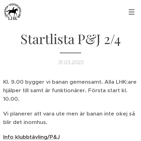
Startlista P&J 2/4
31.03.2023
Kl. 9.00 bygger vi banan gemensamt. Alla LHK:are
hjälper till samt är funktionärer. Första start kl.
10.00.
Vi planerer att vara ute men är banan inte okej så
blir det inomhus.
Info klubbtävling/P&J