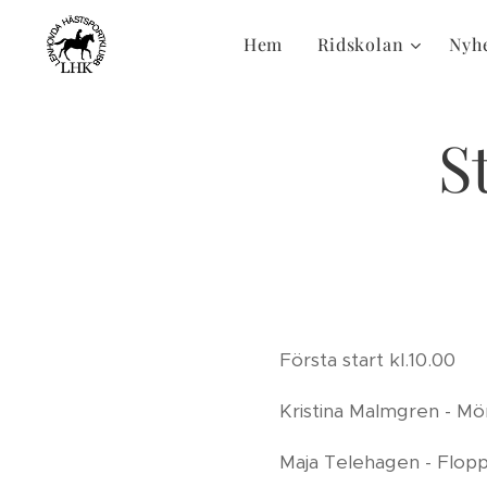
Hem
Ridskolan
Nyh
S
Första start kl.10.00
Kristina Malmgren - Mö
Maja Telehagen - Flopp