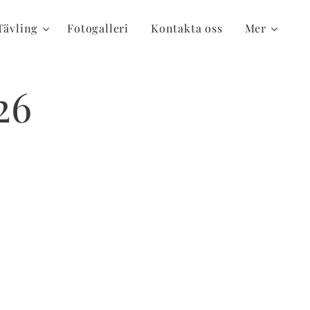
Tävling
Fotogalleri
Kontakta oss
Mer
26