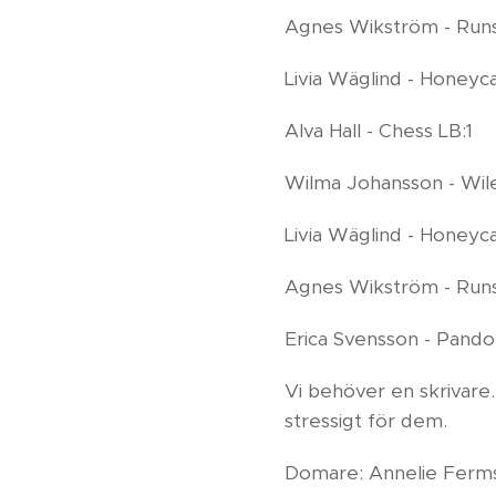
Agnes Wikström - Run
Livia Wäglind - Honeyc
Alva Hall - Chess LB:1
Wilma Johansson - Wile
Livia Wäglind - Honeyc
Agnes Wikström - Run
Erica Svensson - Pando
Vi behöver en skrivare.
stressigt för dem.
Domare: Annelie Ferm