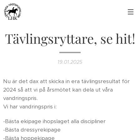
Tävlingsryttare, se hit!
19.01.2025
Nu är det dax att skicka in era tävlingsresultat för
2024 så att vi på årsmötet kan dela ut våra
vandringspris.
Vi har vandringspris i:
-Bästa ekipage ihopslaget alla discipliner
-Bästa dressyrekipage
-Bästa hoppekipage