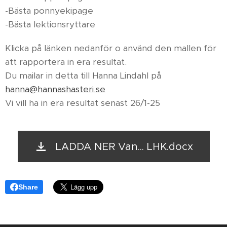
-Bästa ponnyekipage
-Bästa lektionsryttare
Klicka på länken nedanför o använd den mallen för
att rapportera in era resultat.
Du mailar in detta till Hanna Lindahl på
hanna@hannashasteri.se
Vi vill ha in era resultat senast 26/1-25
LADDA NER Van... LHK.docx
Share