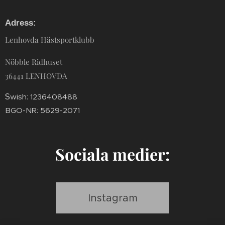
Adress:
Lenhovda Hästsportklubb
Nöbble Ridhuset
36441 LENHOVDA
S
wish: 1236408488
BGO-NR: 5629-2071
Sociala medier:
Instagram