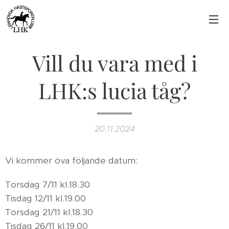
Vill du vara med i
LHK:s lucia tåg?
20.11.2024
Vi kommer öva följande datum:
Torsdag 7/11 kl.18.30
Tisdag 12/11 kl.19.00
Torsdag 21/11 kl.18.30
Tisdag 26/11 kl.19.00