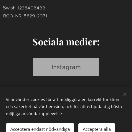
S
wish: 1236408488
BGO-NR: 5629-2071
Sociala medier:
Instagram
Vi använder cookies för att möjliggöra en korrekt funktion
Facebook
och säkerhet på vår hemsida, och för att erbjuda dig bästa
möjliga användarupplevelse.
Acceptera endast nödvändiga
Acceptera alla
© 2022 Lenhovda hästsportklubb
Cookies