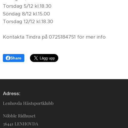
Torsdag 5/12 kl.18.30
Söndag 8/12 kl.15.00
Torsdag 12/12 kl.18.30
Kontakta Tindra på 0725184751 för mer info
Share
Adress:
Lenhovda Hästsportklubb
Nöbble Ridhuset
36441 LENHOVDA