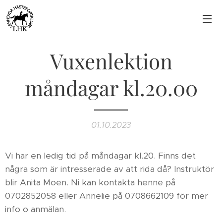
Vuxenlektion
måndagar kl.20.00
01.10.2023
Vi har en ledig tid på måndagar kl.20. Finns det
några som är intresserade av att rida då? Instruktör
blir Anita Moen. Ni kan kontakta henne på
0702852058 eller Annelie på 0708662109 för mer
info o anmälan.