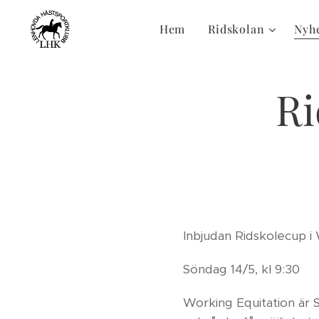
Hem
Ridskolan
Nyh
Ri
Inbjudan Ridskolecup i
Söndag 14/5, kl 9:30
Working Equitation är S