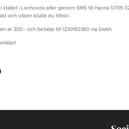
 i stallet i Lenhovda eller genom SMS till Hanna 0709-
t och vilken klubb du tillhör.
en är 200:- och betalas till 1230182360 via Swish.
mälan!
Soci