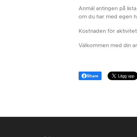
Anmäl antingen på lista
om du har med egen häs
Kostnaden för aktivitet
Välkommen med din an
Share