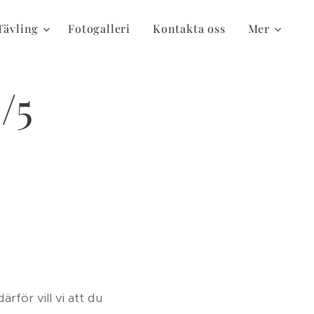
Tävling
Fotogalleri
Kontakta oss
Mer
4/5
rför vill vi att du